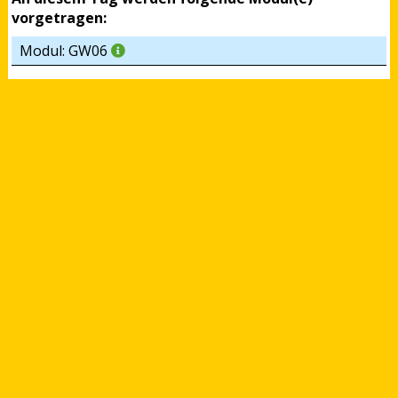
vorgetragen:
Modul: GW06