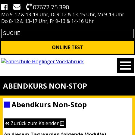
07672 75 390
Mo 9-12 & 13-18 Uhr, Di 9-12 & 13-15 Uhr, Mi 9-13 Uhr
Do 8-12 & 13-17 Uhr, Fr 9-13 & 14-16 Uhr
ONLINE TEST
ABENDKURS NON-STOP
Abendkurs Non-Stop
Zurück zum Kalender
An diesem Tag werden folgende Modul(e)