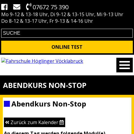
07672 75 390
Mo 9-12 & 13-18 Uhr, Di 9-12 & 13-15 Uhr, Mi 9-13 Uhr
Do 8-12 & 13-17 Uhr, Fr 9-13 & 14-16 Uhr
ONLINE TEST
ABENDKURS NON-STOP
Abendkurs Non-Stop
Zurück zum Kalender
An diesem Tag werden folgende Modul(e)