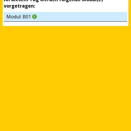
vorgetragen:
Modul: B01