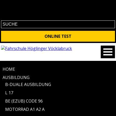
No contet found
ONLINE TEST
HOME
AUSBILDUNG
B-DUALE AUSBILDUNG
L 17
BE (EZUB) CODE 96
MOTORRAD A1 A2 A