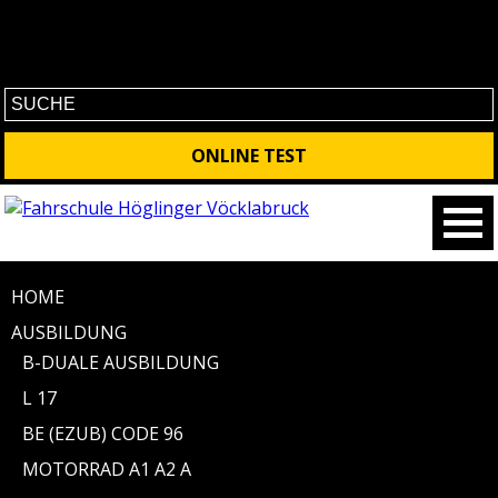
No contet found
ONLINE TEST
HOME
AUSBILDUNG
B-DUALE AUSBILDUNG
L 17
BE (EZUB) CODE 96
MOTORRAD A1 A2 A